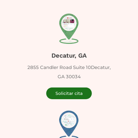
Decatur, GA
2855 Candler Road Suite 10Decatur,
GA 30034
Solicitar cita