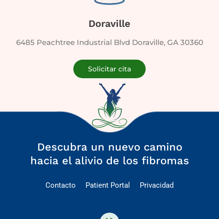
Doraville
6485 Peachtree Industrial Blvd Doraville, GA 30360
Solicitar cita
Descubra un nuevo camino
hacia el alivio de los fibromas
Contacto
Patient Portal
Privacidad