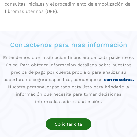
consultas iniciales y el procedimiento de embolización de
fibromas uterinos (UFE).
Contáctenos para más información
Entendemos que la situación financiera de cada paciente es
única. Para obtener información detallada sobre nuestros
precios de pago por cuenta propia o para analizar su
cobertura de seguro específica, comuníquese
con nosotros.
Nuestro personal capacitado está listo para brindarle la
información que necesita para tomar decisiones
informadas sobre su atención.
Solicitar cita